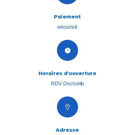
Paiement
sécurisé

Horaires d'ouverture
RDV Doctolib

Adresse