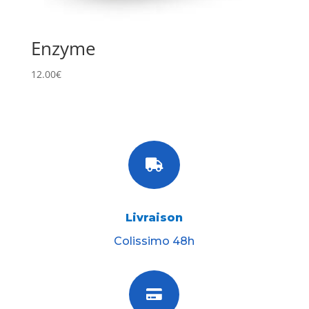
Enzyme
12.00
€

Livraison
Colissimo 48h
