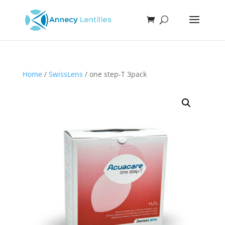
Home
/
SwissLens
/ one step-T 3pack