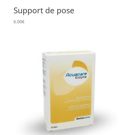
Support de pose
6.00
€