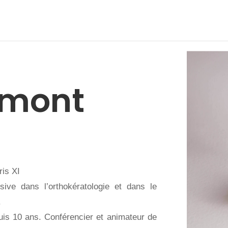
émont
ris XI
ive dans l’orthokératologie et dans le
.
uis 10 ans. Conférencier et animateur de