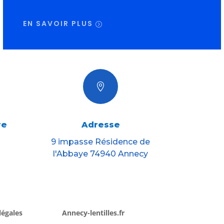
EN SAVOIR PLUS

re
Adresse
9 impasse Résidence de
l'Abbaye 74940 Annecy
légales
Annecy-lentilles.fr