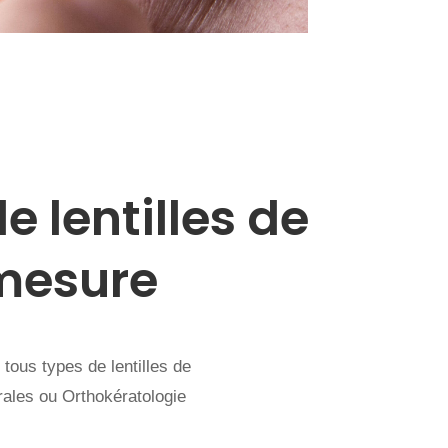
 lentilles de
 mesure
tous types de lentilles de
rales ou Orthokératologie