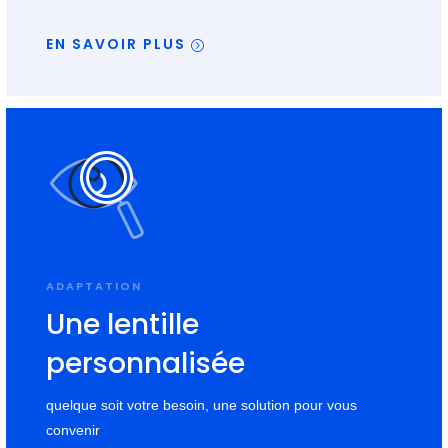
EN SAVOIR PLUS
ADAPTATION
Une lentille
personnalisée
quelque soit votre besoin, une solution pour vous
convenir