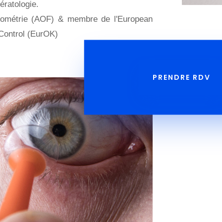
ératologie.
ptométrie (AOF) & membre de l'European
Control (EurOK)
PRENDRE RDV