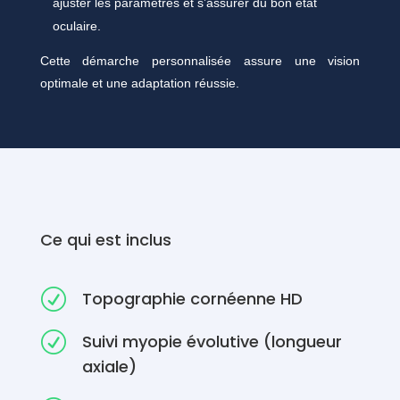
ajuster les paramètres et s’assurer du bon état
oculaire.
Cette démarche personnalisée assure une vision
optimale et une adaptation réussie.
Ce qui est inclus
R
Topographie cornéenne HD
R
Suivi myopie évolutive (longueur
axiale)