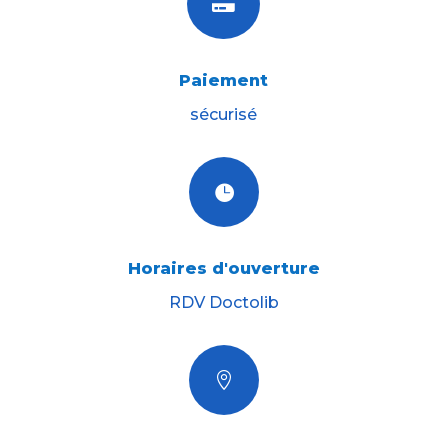

Paiement
sécurisé

Horaires d'ouverture
RDV Doctolib
