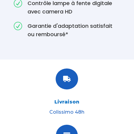
R
Contrôle lampe à fente digitale
avec camera HD
R
Garantie d'adaptation satisfait
ou remboursé*

Livraison
Colissimo 48h